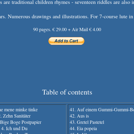
s are traditional children rhymes - seventeen riddles are also 
ars. Numerous drawings and illustrations. For 7-course lute in
90 pages. € 29.00 + Air Mail € 4.00
Table of contents
ne mene minke tinke
41. Auf einem Gummi-Gummi-B
. Zehn Sanitäter
42. Aus is
 Bige Boge Postpapier
43. Gretel Pastetel
4. Ich und Du
44. Eia popeia