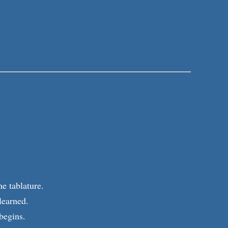
he tablature.
learned.
begins.