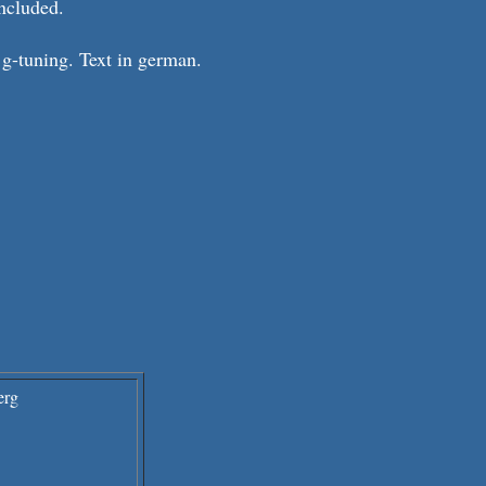
included.
 g-tuning. Text in german.
erg