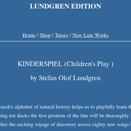
LUNDGREN EDITION
Home
/
Shop
/
Tutors
/
New Lute Works
KINDERSPIEL (Children's Play )
by Stefan Olof Lundgren
ch's alphabet of natural history helps us to playfully learn t
ing ten ducks the first position of the lute will be thoroughly 
fter the exciting voyage of discovery across eighty new songs 